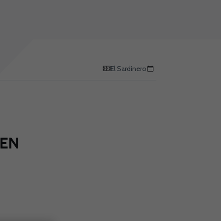
El Sardinero
EN