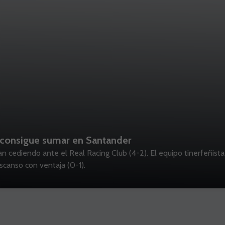
El CD Tenerife no consigue sumar en Santander
n cediendo ante el Real Racing Club (4-2). El equipo tinerfeñist
scanso con ventaja (0-1).