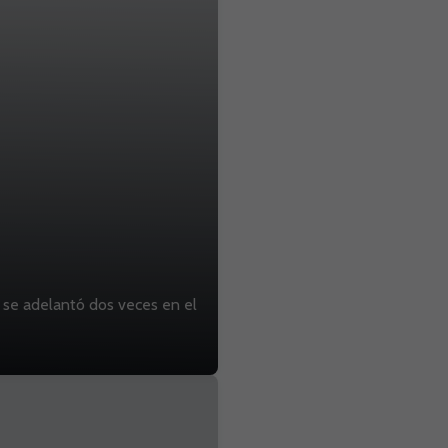
a se adelantó dos veces en el