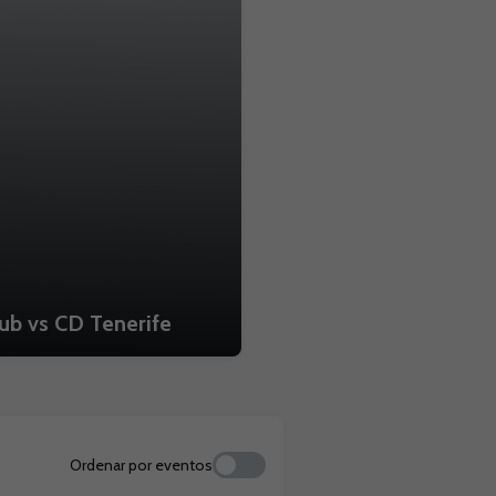
b vs CD Tenerife
Ordenar por eventos