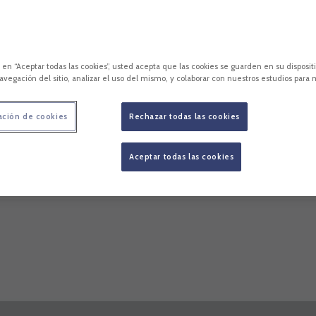
Espectadores: 13.382
c en “Aceptar todas las cookies”, usted acepta que las cookies se guarden en su disposit
avegación del sitio, analizar el uso del mismo, y colaborar con nuestros estudios para 
ación de cookies
Rechazar todas las cookies
Aceptar todas las cookies
cara
Estadísticas
Competición