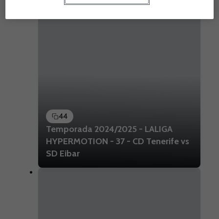
44
Temporada 2024/2025 - LALIGA
HYPERMOTION - 37 - CD Tenerife vs
SD Eibar