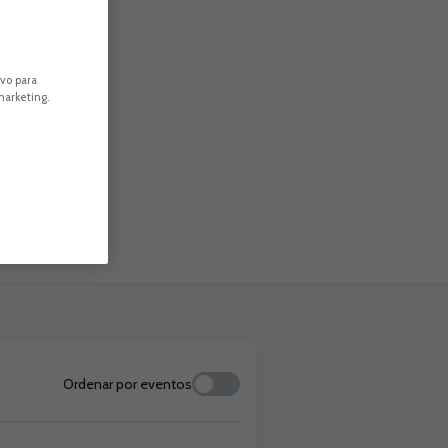
ivo para
marketing.
Ordenar por eventos