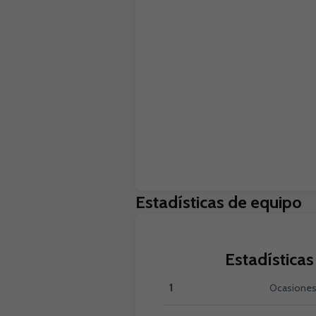
Estadísticas de equipo
Estadísticas
1
Ocasiones 
Ocasiones claras:Hernán Cortés