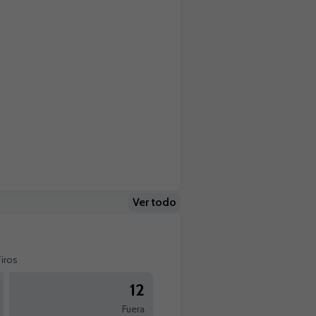
Ver todo
iros
12
Fuera