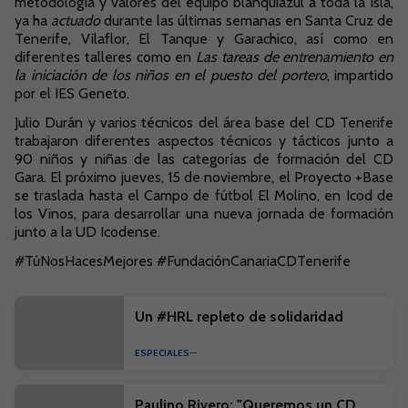
metodología y valores del equipo blanquiazul a toda la Isla,
ya ha
actuado
durante las últimas semanas en Santa Cruz de
Tenerife, Vilaflor, El Tanque y Garachico, así como en
diferentes talleres como en
Las tareas de entrenamiento en
la iniciación de los niños en el puesto del portero
, impartido
por el IES Geneto.
Julio Durán y varios técnicos del área base del CD Tenerife
trabajaron diferentes aspectos técnicos y tácticos junto a
90 niños y niñas de las categorías de formación del CD
Gara. El próximo jueves, 15 de noviembre, el Proyecto +Base
se traslada hasta el Campo de fútbol El Molino, en Icod de
los Vinos, para desarrollar una nueva jornada de formación
junto a la UD Icodense.
#TúNosHacesMejores #FundaciónCanariaCDTenerife
Un #HRL repleto de solidaridad
ESPECIALES
Paulino Rivero: "Queremos un CD