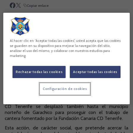
Copiar enlace
Al hacer clic en “Aceptar todas las cookies”, usted acepta que las cookies
se guarden en su dispositivo para mejorar la navegación del sitio,
analizar el uso del mismo, y colaborar con nuestros estudios para
marketing.
Rechazar todas las cookies
Aceptar todas las cookies
Configuración de cookies
Después de visitar el Campo de fútbol Pedro Francisco
Rodríguez en el Tanque, el proyecto formativo +Base del
CD Tenerife se desplazó también hasta el municipio
norteño de Garachico para proseguir con el trabajo de
cantera fomentado por la Fundación Canaria CD Tenerife.
Esta acción, de carácter social, que pretende acercar la