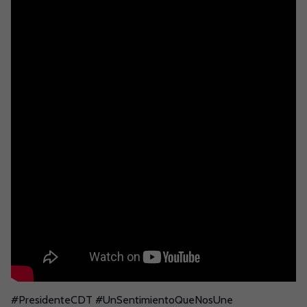
#PresidenteCDT #UnSentimientoQueNosUne