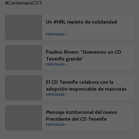
#CentenarioCDT
Un #HRL repleto de solidaridad
ESPECIALES
Paulino Rivero: "Queremos un CD
Tenerife grande"
ESPECIALES
El CD Tenerife colabora con la
adopción responsable de mascotas
ESPECIALES
Mensaje institucional del nuevo
Presidente del CD Tenerife
ESPECIALES