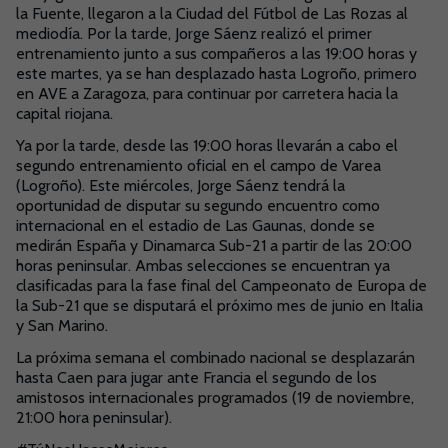
la Fuente, llegaron a la Ciudad del Fútbol de Las Rozas al
mediodía. Por la tarde, Jorge Sáenz realizó el primer
entrenamiento junto a sus compañeros a las 19:00 horas y
este martes, ya se han desplazado hasta Logroño, primero
en AVE a Zaragoza, para continuar por carretera hacia la
capital riojana.
Ya por la tarde, desde las 19:00 horas llevarán a cabo el
segundo entrenamiento oficial en el campo de Varea
(Logroño). Este miércoles, Jorge Sáenz tendrá la
oportunidad de disputar su segundo encuentro como
internacional en el estadio de Las Gaunas, donde se
medirán España y Dinamarca Sub-21 a partir de las 20:00
horas peninsular. Ambas selecciones se encuentran ya
clasificadas para la fase final del Campeonato de Europa de
la Sub-21 que se disputará el próximo mes de junio en Italia
y San Marino.
La próxima semana el combinado nacional se desplazarán
hasta Caen para jugar ante Francia el segundo de los
amistosos internacionales programados (19 de noviembre,
21:00 hora peninsular).