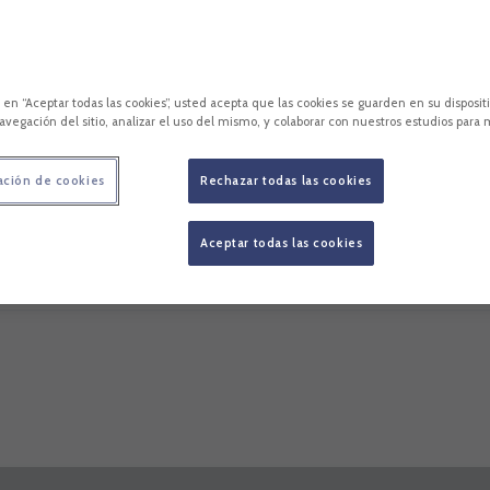
c en “Aceptar todas las cookies”, usted acepta que las cookies se guarden en su disposit
avegación del sitio, analizar el uso del mismo, y colaborar con nuestros estudios para 
ación de cookies
Rechazar todas las cookies
Aceptar todas las cookies
cara
Estadísticas
Competición