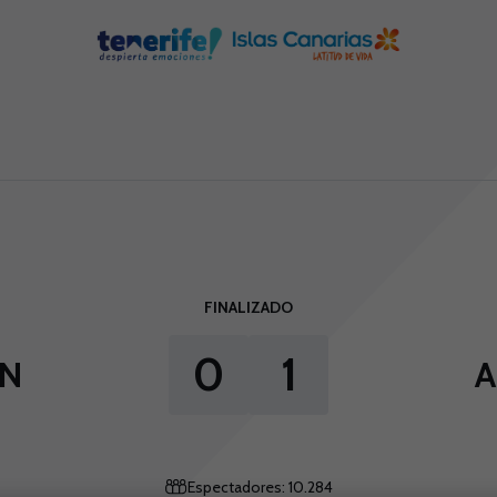
FINALIZADO
0
1
EN
Espectadores: 10.284