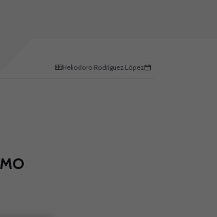
Heliodoro Rodríguez López
AMO