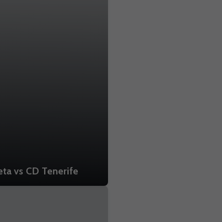
a vs CD Tenerife