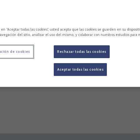
Espectadores: 1193
c en “Aceptar todas las cookies”, usted acepta que las cookies se guarden en su disposit
avegación del sitio, analizar el uso del mismo, y colaborar con nuestros estudios para 
ación de cookies
Rechazar todas las cookies
Aceptar todas las cookies
cara
Estadísticas
Competición