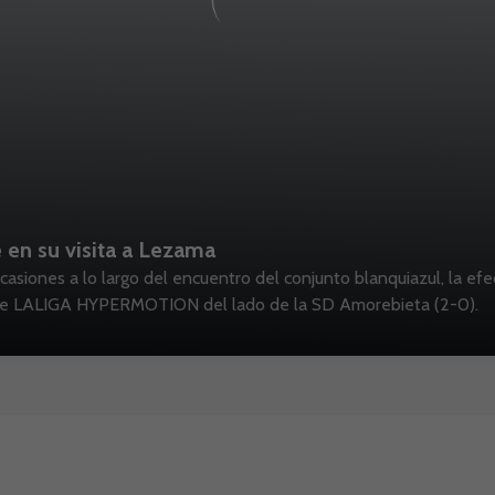
 en su visita a Lezama
asiones a lo largo del encuentro del conjunto blanquiazul, la ef
de LALIGA HYPERMOTION del lado de la SD Amorebieta (2-0).