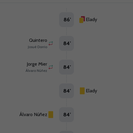
86
’
Elady
Quintero
84
’
Josué Dorrio
Jorge Mier
84
’
Álvaro Núñez
84
’
Elady
84
’
Álvaro Núñez