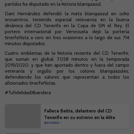
partidos ha disputado en la historia blanquiazul.
Dani Hernández defendió la meta blanquiazul en ocho
encuentros, teniendo especial relevancia en la buena
dinámica del CD Tenerife en la Copa de SM el Rey. El
portero internacional por Venezuela dejó la portería
tinerfeñista a cero en tres ocasiones a lo largo de sus 714
minutos disputados.
Cuatro emblemas de la historia reciente del CD Tenerife,
que suman en global 7.058 minutos en la temporada
2019/2020, y que han aportado dentro y fuera del campo
veteranía y orgullo por los colores blanquiazules,
defendiendo los valores que representan a todos los
aficionados tinerfeñistas.
#TufidelidadXbandera
Fallece Beitia, delantero del CD
Tenerife en su estreno en la élite
NOTICIAS