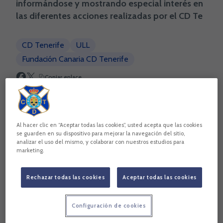
informándose y mostrando especial interés en
las diferentes acciones realizadas por el CD Te
CD Tenerife
ULL
Fundación Canaria CD Tenerife
Copiar enlace
Al hacer clic en “Aceptar todas las cookies”, usted acepta que las cookies
se guarden en su dispositivo para mejorar la navegación del sitio,
analizar el uso del mismo, y colaborar con nuestros estudios para
marketing.
Rechazar todas las cookies
Aceptar todas las cookies
Configuración de cookies