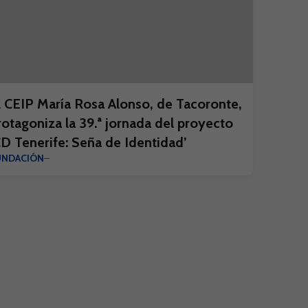
l CEIP María Rosa Alonso, de Tacoronte,
rotagoniza la 39.ª jornada del proyecto
CD Tenerife: Seña de Identidad’
UNDACIÓN