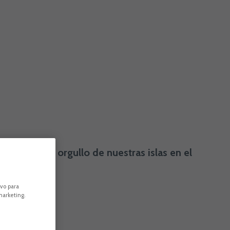
llevando el orgullo de nuestras islas en el
ivo para
marketing.