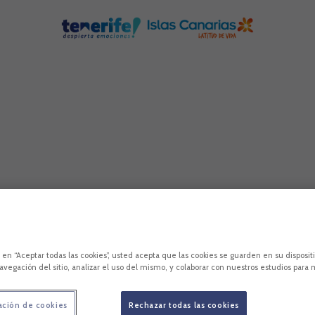
stra tierra. Nuestra identidad, única, que nos une 
c en “Aceptar todas las cookies”, usted acepta que las cookies se guarden en su disposit
avegación del sitio, analizar el uso del mismo, y colaborar con nuestros estudios para 
ación de cookies
Rechazar todas las cookies