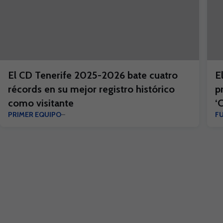
El CD Tenerife 2025-2026 bate cuatro
E
récords en su mejor registro histórico
p
como visitante
‘
PRIMER EQUIPO
F