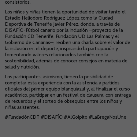
consistorios.
Los niños y niñas tienen la oportunidad de visitar tanto el
Estadio Heliodoro Rodríguez López como la Ciudad
Deportiva de Tenerife Javier Pérez, donde, a través de
DISAFÍO-Fútbol canario por la inclusión —proyecto de la
Fundación CD Tenerife, Fundación UD Las Palmas y el
Gobierno de Canarias—, reciben una charla sobre el valor de
la inclusión en el deporte, inspirando la participación y
fomentando valores relacionados también con la
sostenibilidad, además de conocer consejos en materia de
salud y nutrición.
Los participantes, asimismo, tienen la posibilidad de
completar esta experiencia con la asistencia a partidos
oficiales del primer equipo blanquiazul y, al finalizar el curso
académico, participar en un festival de clausura, con entrega
de recuerdos y el sorteo de obsequios entre los niños y
niñas asistentes.
#FundaciónCDT #DISAFÍO #AlGolpito #LaBregaNosUne