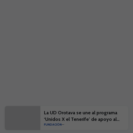
La UD Orotava se une al programa
‘Unidos X el Tenerife’ de apoyo al
FUNDACIÓN
fútbol base