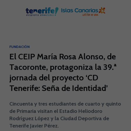
Skip to main content
FUNDACIÓN
El CEIP María Rosa Alonso, de
Tacoronte, protagoniza la 39.ª
jornada del proyecto ‘CD
Tenerife: Seña de Identidad’
Cincuenta y tres estudiantes de cuarto y quinto
de Primaria visitan el Estadio Heliodoro
Rodríguez López y la Ciudad Deportiva de
Tenerife Javier Pérez.