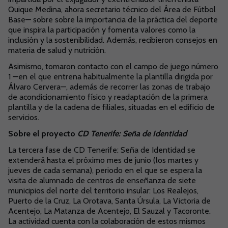
Quique Medina, ahora secretario técnico del Área de Fútbol
Base— sobre sobre la importancia de la práctica del deporte
que inspira la participación y fomenta valores como la
inclusión y la sostenibilidad. Además, recibieron consejos en
materia de salud y nutrición.
Asimismo, tomaron contacto con el campo de juego número
1 —en el que entrena habitualmente la plantilla dirigida por
Álvaro Cervera—, además de recorrer las zonas de trabajo
de acondicionamiento físico y readaptación de la primera
plantilla y de la cadena de filiales, situadas en el edificio de
servicios.
Sobre el proyecto
CD Tenerife: Seña de Identidad
La tercera fase de CD Tenerife: Seña de Identidad se
extenderá hasta el próximo mes de junio (los martes y
jueves de cada semana), periodo en el que se espera la
visita de alumnado de centros de enseñanza de siete
municipios del norte del territorio insular: Los Realejos,
Puerto de la Cruz, La Orotava, Santa Úrsula, La Victoria de
Acentejo, La Matanza de Acentejo, El Sauzal y Tacoronte.
La actividad cuenta con la colaboración de estos mismos