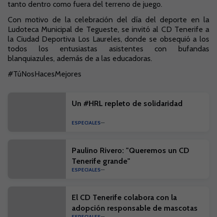
tanto dentro como fuera del terreno de juego.
Con motivo de la celebración del día del deporte en la
Ludoteca Municipal de Tegueste, se invitó al CD Tenerife a
la Ciudad Deportiva Los Laureles, donde se obsequió a los
todos los entusiastas asistentes con bufandas
blanquiazules, además de a las educadoras.
#TúNosHacesMejores
Un #HRL repleto de solidaridad
ESPECIALES
Paulino Rivero: "Queremos un CD
Tenerife grande"
ESPECIALES
El CD Tenerife colabora con la
adopción responsable de mascotas
ESPECIALES