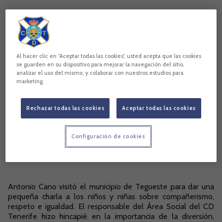
Tegueste
CD Tenerife
Antonio Cano
Copiar enlace
Al hacer clic en “Aceptar todas las cookies”, usted acepta que las cookies
se guarden en su dispositivo para mejorar la navegación del sitio,
analizar el uso del mismo, y colaborar con nuestros estudios para
marketing.
Rechazar todas las cookies
Aceptar todas las cookies
Configuración de cookies
Antonio Cano visitó el municipio de Tegueste para dar una
pequeña charla a los niños y niñas sobre compañerismo,
respeto e igualdad. El responsable del Área Social del CD
Tenerife hizo hincapié en la importancia de la diversión,