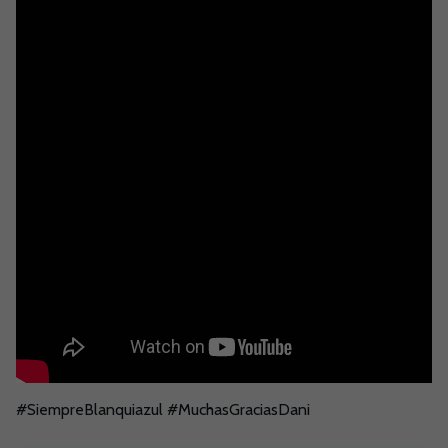
#SiempreBlanquiazul #MuchasGraciasDani