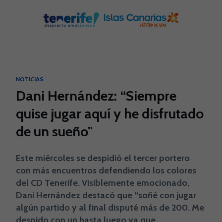
Skip to main content
NOTICIAS
Dani Hernández: “Siempre
quise jugar aquí y he disfrutado
de un sueño"
Este miércoles se despidió el tercer portero
con más encuentros defendiendo los colores
del CD Tenerife. Visiblemente emocionado,
Dani Hernández destacó que “soñé con jugar
algún partido y al final disputé más de 200. Me
despido con un hasta luego ya que