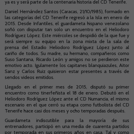
ya es y será parte de la centenaria historia del CD Tenerife.
Daniel Hernández Santos (Caracas, 21/10/1985), formado en
las categorías del CD Tenerife regresó a la Isla en enero de
2015. Desde Infantiles, el guardameta hispano venezolano
soñó con disputar tan solo un encuentro en el Heliodoro
Rodríguez López. Este miércoles se despidió de la que fue y
será siempre su equipo en la zona mixta de la sala de
prensa del Estadio Heliodoro Rodríguez López junto al
cariño de todos. Su madre, su hermano, compañeros como
Suso Santana, Ricardo León y amigos no se perdieron este
emotivo acto. Igulamente los capitanes blanquiazules, Aitor
Sanz y Carlos Ruiz quisieron estar presentes a través de
sendos videos emitidos.
Llegado en el primer mes de 2015, disputó su primer
encuentro como tinerfeñista el 18 de enero. Debutó en el
Heliodoro Rodríguez López ante el CD Numancia, el mismo
escenario en el que cerró su etapa como futbolista del CD
Tenerife hace casi dos meses y ocho temporadas después.
Guardameta indiscutible para la mayoría de sus
entrenadores, participó en una media de cuarenta partidos
por temporada en sus primeros años en casa. Tal y como