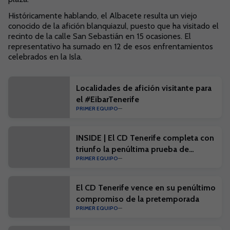
Históricamente hablando, el Albacete resulta un viejo
conocido de la afición blanquiazul, puesto que ha visitado el
recinto de la calle San Sebastián en 15 ocasiones. El
representativo ha sumado en 12 de esos enfrentamientos
celebrados en la Isla.
Localidades de afición visitante para
el #EibarTenerife
PRIMER EQUIPO
INSIDE | El CD Tenerife completa con
triunfo la penúltima prueba de
PRIMER EQUIPO
pretemporada
El CD Tenerife vence en su penúltimo
compromiso de la pretemporada
PRIMER EQUIPO