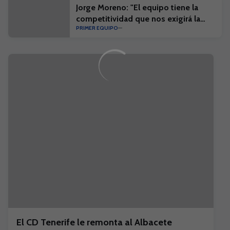
Jorge Moreno: "El equipo tiene la
competitividad que nos exigirá la
PRIMER EQUIPO
competición"
El CD Tenerife le remonta al Albacete