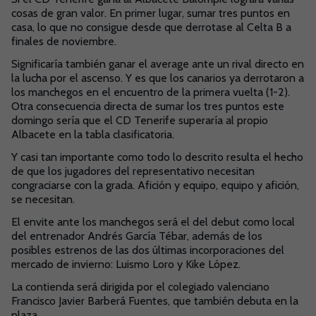
cosas de gran valor. En primer lugar, sumar tres puntos en
casa, lo que no consigue desde que derrotase al Celta B a
finales de noviembre.
Significaría también ganar el average ante un rival directo en
la lucha por el ascenso. Y es que los canarios ya derrotaron a
los manchegos en el encuentro de la primera vuelta (1-2).
Otra consecuencia directa de sumar los tres puntos este
domingo sería que el CD Tenerife superaría al propio
Albacete en la tabla clasificatoria.
Y casi tan importante como todo lo descrito resulta el hecho
de que los jugadores del representativo necesitan
congraciarse con la grada. Afición y equipo, equipo y afición,
se necesitan.
El envite ante los manchegos será el del debut como local
del entrenador Andrés García Tébar, además de los
posibles estrenos de las dos últimas incorporaciones del
mercado de invierno: Luismo Loro y Kike López.
La contienda será dirigida por el colegiado valenciano
Francisco Javier Barberá Fuentes, que también debuta en la
plaza.