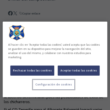
Copiar enlace
Al hacer clic en “Aceptar todas las cookies”, usted acepta que las cookies
se guarden en su dispositivo para mejorar la navegación del sitio,
analizar el uso del mismo, y colaborar con nuestros estudios para
marketing.
Rechazar todas las cookies
Aceptar todas las cookies
Configuración de cookies
A la Isla vendrán también el Real Oviedo, el Real Madrid
Castilla y el Luego. Los enfrentamientos ante los aspirantes
al ascenso determinarán pues las posibilidades de éxito de
los chicharreros.
Si el CD Tenerife gana al Albacete Balompié logrará varias