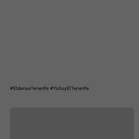
#EldenseTenerife #YoSoyElTenerife