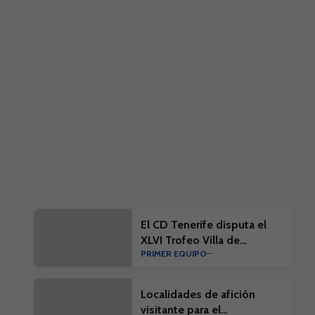
El CD Tenerife disputa el
XLVI Trofeo Villa de
PRIMER EQUIPO
Leganés
Localidades de afición
visitante para el