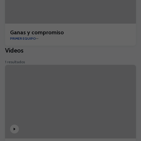
Ganas y compromiso
PRIMER EQUIPO
Vídeos
1 resultados