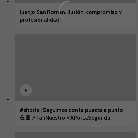
Juanjo San Román, ilusión, compromiso y
profesionalidad
#shorts | Seguimos con la puesta a punto
💪🏼 #TanNuestro #APorLaSegunda