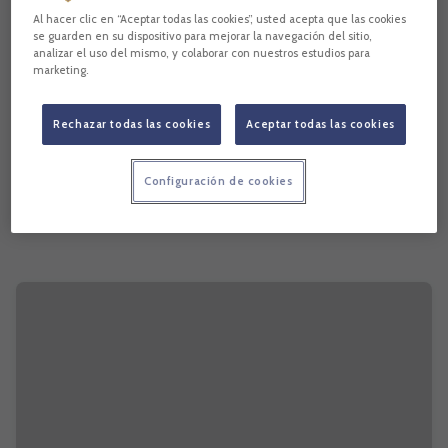
Al hacer clic en “Aceptar todas las cookies”, usted acepta que las cookies
se guarden en su dispositivo para mejorar la navegación del sitio,
analizar el uso del mismo, y colaborar con nuestros estudios para
marketing.
Rechazar todas las cookies
Aceptar todas las cookies
Configuración de cookies