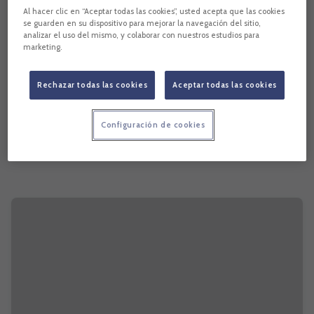
Al hacer clic en “Aceptar todas las cookies”, usted acepta que las cookies
se guarden en su dispositivo para mejorar la navegación del sitio,
analizar el uso del mismo, y colaborar con nuestros estudios para
marketing.
Rechazar todas las cookies
Aceptar todas las cookies
Configuración de cookies