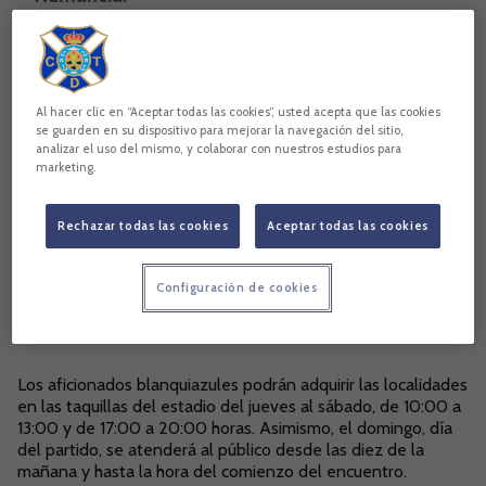
Copiar enlace
Al hacer clic en “Aceptar todas las cookies”, usted acepta que las cookies
se guarden en su dispositivo para mejorar la navegación del sitio,
analizar el uso del mismo, y colaborar con nuestros estudios para
marketing.
Rechazar todas las cookies
Aceptar todas las cookies
Configuración de cookies
Los aficionados blanquiazules podrán adquirir las localidades
en las taquillas del estadio del jueves al sábado, de 10:00 a
13:00 y de 17:00 a 20:00 horas. Asimismo, el domingo, día
del partido, se atenderá al público desde las diez de la
mañana y hasta la hora del comienzo del encuentro.