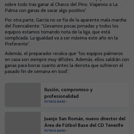
sobre todo tras ganar al Charco del Pino. Viajamos a La
Palma con ganas de sacar algo positivo”.
Por otra parte, García no se fía de la aparente mala marcha
del Fuencaliente: “Llevamos pocas jornadas y todos los
equipos estamos tomando nota de la liga, que está
complicada. La igualdad va a ser máxima este año en la
Preferente”.
Además, el preparador recalca que “los equipos palmeros
en casa son siempre muy difíciles. Además, ellos saldrán con
ganas para borrar cuanto antes la derrota que sufrieron el
pasado fin de semana en Icod”.
Ilusión, compromiso y
profesionalidad
FÚTBOL BASE
Juanjo San Román, nuevo director del
Área de Fútbol Base del CD Tenerife
FÚTBOL BASE