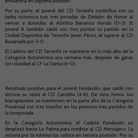
encuentra en séptima posición.
Por su parte, el Juvenil del CD Tenerife continñua con su
racha victoriosa tras tres jornadas de División de Honor al
vencer a domicilio, al Atlético Barranco Hondo (0-3). El
Juvenil B también saldó con tres puntos su partido en la
Ciudad Deportiva de Tenerife Javier Pérez, al superar al CD
Buzanada por 3-0.
El Cadete del CD Tenerife se mantiene en lo más alto de la
Categoría Autonómica una semana más, después de ganar
con claridad al CF La Garita (6-0).
Resultado positivo para el Juvenil Fundación, que saldó con
victoria su visita al CD Candela (4-6). De esta forma, los
blanquiazules se mantienen en la parte alta de la Categoría
Provincial con tres triunfos en los primeros tres partidos de
la temporada.
En la Categoría Autonómica, el Cadete Fundación se
desplazó hasta La Palma para medirse al CD Mensajero. La
victoria por la mínima los coloca en tercera posición. Por su