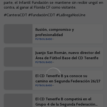
parte, el Infantil Fundación se mantiene sin recibir ungol en
contra, al ganar al Florida CF como visitante.
#CanteraCDT #FundaciónCDT #LaBregaNosUne
Ilusión, compromiso y
profesionalidad
FÚTBOL BASE
Juanjo San Román, nuevo director del
Área de Fútbol Base del CD Tenerife
FÚTBOL BASE
El CD Tenerife B ya conoce su
camino en Segunda Federación 26/27
FÚTBOL BASE
El CD Tenerife B competirá en el
Grupo 4 de la Segunda Federación