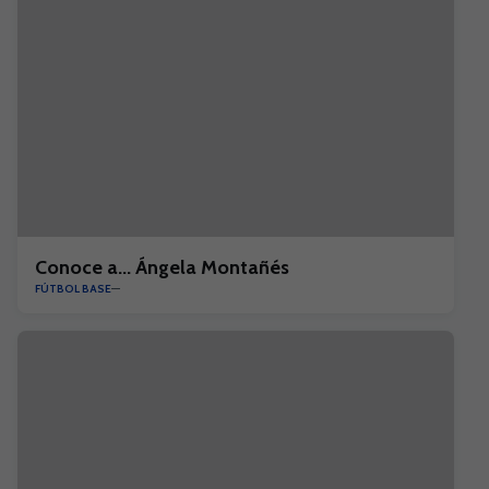
Conoce a... Ángela Montañés
FÚTBOL BASE