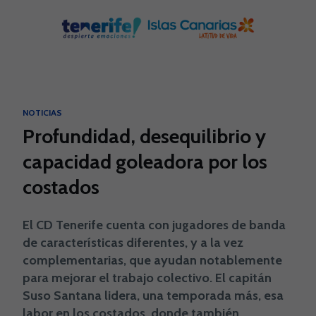
Skip to main content
NOTICIAS
Profundidad, desequilibrio y
capacidad goleadora por los
costados
El CD Tenerife cuenta con jugadores de banda
de características diferentes, y a la vez
complementarias, que ayudan notablemente
para mejorar el trabajo colectivo. El capitán
Suso Santana lidera, una temporada más, esa
labor en los costados, donde también