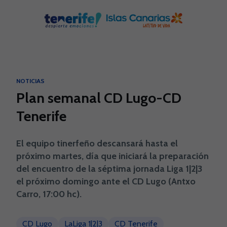
Skip to main content
NOTICIAS
Plan semanal CD Lugo-CD
Tenerife
El equipo tinerfeño descansará hasta el
próximo martes, día que iniciará la preparación
del encuentro de la séptima jornada Liga 1|2|3
el próximo domingo ante el CD Lugo (Antxo
Carro, 17:00 hc).
CD Lugo
LaLiga 1|2|3
CD Tenerife