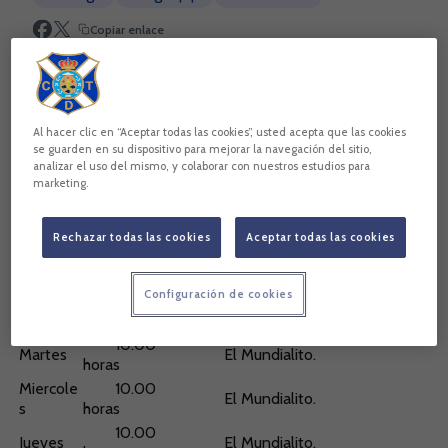
Copiar enlace
Al hacer clic en “Aceptar todas las cookies”, usted acepta que las cookies
se guarden en su dispositivo para mejorar la navegación del sitio,
analizar el uso del mismo, y colaborar con nuestros estudios para
marketing.
Rechazar todas las cookies
Aceptar todas las cookies
Configuración de cookies
Lunes
-
-.
10.00
Martes
El Mundialito.
horas
Miercole
10.00
El Mundialito.
s
horas
10.00
Jueves
El Mundialito.