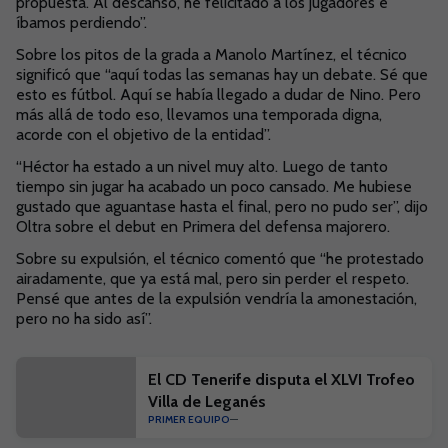
propuesta. Al descanso, he felicitado a los jugadores e
íbamos perdiendo”.
Sobre los pitos de la grada a Manolo Martínez, el técnico
significó que “aquí todas las semanas hay un debate. Sé que
esto es fútbol. Aquí se había llegado a dudar de Nino. Pero
más allá de todo eso, llevamos una temporada digna,
acorde con el objetivo de la entidad”.
“Héctor ha estado a un nivel muy alto. Luego de tanto
tiempo sin jugar ha acabado un poco cansado. Me hubiese
gustado que aguantase hasta el final, pero no pudo ser”, dijo
Oltra sobre el debut en Primera del defensa majorero.
Sobre su expulsión, el técnico comentó que “he protestado
airadamente, que ya está mal, pero sin perder el respeto.
Pensé que antes de la expulsión vendría la amonestación,
pero no ha sido así”.
El CD Tenerife disputa el XLVI Trofeo
Villa de Leganés
PRIMER EQUIPO