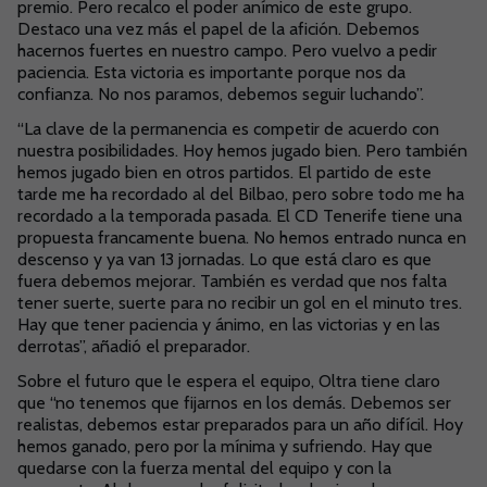
premio. Pero recalco el poder anímico de este grupo.
Destaco una vez más el papel de la afición. Debemos
hacernos fuertes en nuestro campo. Pero vuelvo a pedir
paciencia. Esta victoria es importante porque nos da
confianza. No nos paramos, debemos seguir luchando”.
“La clave de la permanencia es competir de acuerdo con
nuestra posibilidades. Hoy hemos jugado bien. Pero también
hemos jugado bien en otros partidos. El partido de este
tarde me ha recordado al del Bilbao, pero sobre todo me ha
recordado a la temporada pasada. El CD Tenerife tiene una
propuesta francamente buena. No hemos entrado nunca en
descenso y ya van 13 jornadas. Lo que está claro es que
fuera debemos mejorar. También es verdad que nos falta
tener suerte, suerte para no recibir un gol en el minuto tres.
Hay que tener paciencia y ánimo, en las victorias y en las
derrotas”, añadió el preparador.
Sobre el futuro que le espera el equipo, Oltra tiene claro
que “no tenemos que fijarnos en los demás. Debemos ser
realistas, debemos estar preparados para un año difícil. Hoy
hemos ganado, pero por la mínima y sufriendo. Hay que
quedarse con la fuerza mental del equipo y con la