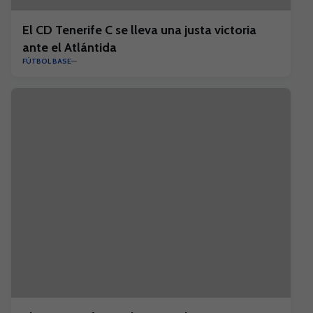
El CD Tenerife C se lleva una justa victoria
ante el Atlántida
FÚTBOL BASE