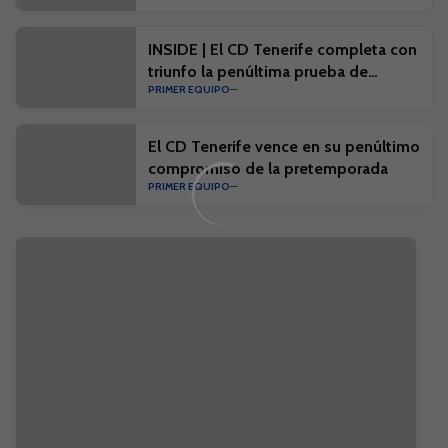
INSIDE | El CD Tenerife completa con
triunfo la penúltima prueba de
PRIMER EQUIPO
pretemporada
El CD Tenerife vence en su penúltimo
compromiso de la pretemporada
PRIMER EQUIPO