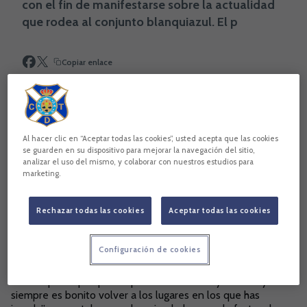
con el fin de manifestarse sobre la actualidad
que rodea al conjunto blanquiazul. El p
Copiar enlace
Al hacer clic en “Aceptar todas las cookies”, usted acepta que las cookies
se guarden en su dispositivo para mejorar la navegación del sitio,
analizar el uso del mismo, y colaborar con nuestros estudios para
marketing.
Rechazar todas las cookies
Aceptar todas las cookies
Configuración de cookies
Colinas, quien confesaba que el partido ante el Numancia
“será especial porque allí pasé dos años muy buenos y
siempre es bonito volver a los lugares en los que has