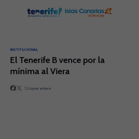
Skip to main content
INSTITUCIONAL
El Tenerife B vence por la
mínima al Viera
Copiar enlace