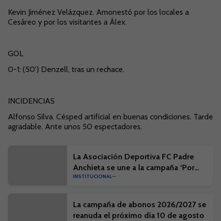
Kevin Jiménez Velázquez. Amonestó por los locales a
Cesáreo y por los visitantes a Álex.
GOL
0-1: (50') Denzell, tras un rechace.
INCIDENCIAS
Alfonso Silva. Césped artificial en buenas condiciones. Tarde
agradable. Ante unos 50 espectadores.
La Asociación Deportiva FC Padre
Anchieta se une a la campaña ‘Por
INSTITUCIONAL
una Isla limpia’
La campaña de abonos 2026/2027 se
reanuda el próximo día 10 de agosto