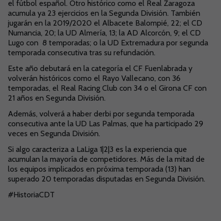
el fútbol español. Otro histórico como el Real Zaragoza
acumula ya 23 ejercicios en la Segunda División. También
jugarán en la 2019/2020 el Albacete Balompié, 22; el CD
Numancia, 20; la UD Almería, 13; la AD Alcorcón, 9; el CD
Lugo con 8 temporadas; o la UD Extremadura por segunda
temporada consecutiva tras su refundación.
Este año debutará en la categoría el CF Fuenlabrada y
volverán históricos como el Rayo Vallecano, con 36
temporadas, el Real Racing Club con 34 o el Girona CF con
21 años en Segunda División.
Además, volverá a haber derbi por segunda temporada
consecutiva ante la UD Las Palmas, que ha participado 29
veces en Segunda División.
Si algo caracteriza a LaLiga 1|2|3 es la experiencia que
acumulan la mayoría de competidores. Más de la mitad de
los equipos implicados en próxima temporada (13) han
superado 20 temporadas disputadas en Segunda División.
#HistoriaCDT