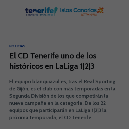
Skip to main content
NOTICIAS
El CD Tenerife uno de los
históricos en LaLiga 1|2|3
El equipo blanquiazul es, tras el Real Sporting
de Gijón, es el club con más temporadas en la
Segunda División de los que competirán la
nueva campaña en la categoría. De los 22
equipos que participarán en LaLiga 1|2|3 la
próxima temporada, el CD Tenerife