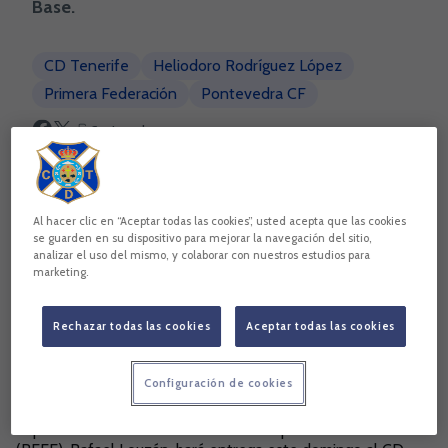
Base.
CD Tenerife
Heliodoro Rodríguez López
Primera Federación
Pontevedra CF
Copiar enlace
Al hacer clic en “Aceptar todas las cookies”, usted acepta que las cookies
se guarden en su dispositivo para mejorar la navegación del sitio,
analizar el uso del mismo, y colaborar con nuestros estudios para
marketing.
Rechazar todas las cookies
Aceptar todas las cookies
Configuración de cookies
El presidente de la Real Federación Española de Fútbol