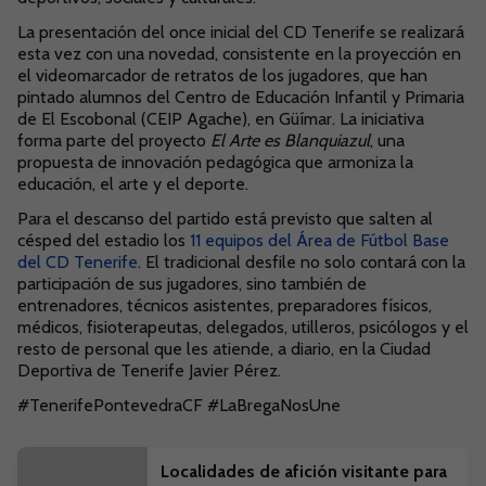
La presentación del once inicial del CD Tenerife se realizará
esta vez con una novedad, consistente en la proyección en
el videomarcador de retratos de los jugadores, que han
pintado alumnos del Centro de Educación Infantil y Primaria
de El Escobonal (CEIP Agache), en Güímar. La iniciativa
forma parte del proyecto
El Arte es Blanquiazul
, una
propuesta de innovación pedagógica que armoniza la
educación, el arte y el deporte.
Para el descanso del partido está previsto que salten al
césped del estadio los
11 equipos del Área de Fútbol Base
del CD Tenerife
. El tradicional desfile no solo contará con la
participación de sus jugadores, sino también de
entrenadores, técnicos asistentes, preparadores físicos,
médicos, fisioterapeutas, delegados, utilleros, psicólogos y el
resto de personal que les atiende, a diario, en la Ciudad
Deportiva de Tenerife Javier Pérez.
#TenerifePontevedraCF #LaBregaNosUne
Localidades de afición visitante para