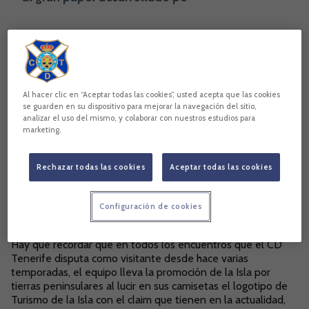
Copiar enlace
Al hacer clic en “Aceptar todas las cookies”, usted acepta que las cookies
se guarden en su dispositivo para mejorar la navegación del sitio,
analizar el uso del mismo, y colaborar con nuestros estudios para
marketing.
Rechazar todas las cookies
Aceptar todas las cookies
Configuración de cookies
Hay que recordar que en todos los encuentros que el CD
Tenerife disputa como visitante desde hace varias
temporadas, el equipo lleva la promoción de la Isla por
tierras peninsulares al lucir en sus camisetas el logotipo de
Turismo de la Isla con el claim que tienen en la actualidad,