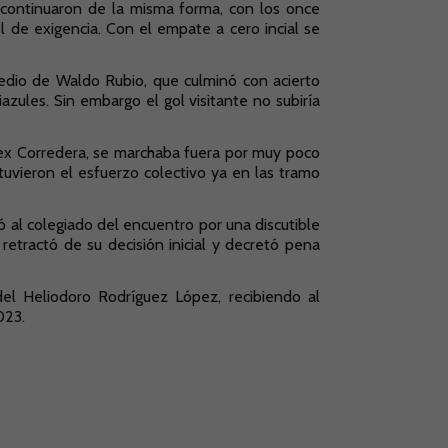
s continuaron de la misma forma, con los once
 de exigencia. Con el empate a cero incial se
edio de Waldo Rubio, que culminó con acierto
azules. Sin embargo el gol visitante no subiría
ex Corredera, se marchaba fuera por muy poco
stuvieron el esfuerzo colectivo ya en las tramo
ó al colegiado del encuentro por una discutible
retractó de su decisión inicial y decretó pena
el Heliodoro Rodríguez López, recibiendo al
023.