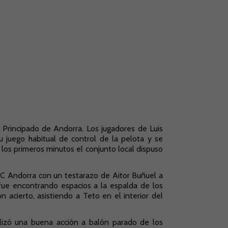
l Principado de Andorra. Los jugadores de Luis
 juego habitual de control de la pelota y se
 los primeros minutos el conjunto local dispuso
 FC Andorra con un testarazo de Aitor Buñuel a
fue encontrando espacios a la espalda de los
n acierto, asistiendo a Teto en el interior del
nalizó una buena acción a balón parado de los