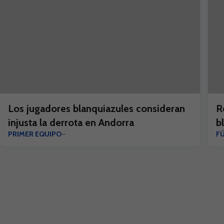
Los jugadores blanquiazules consideran
R
injusta la derrota en Andorra
b
PRIMER EQUIPO
F