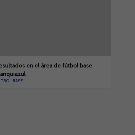
esultados en el área de fútbol base
lanquiazul
ÚTBOL BASE