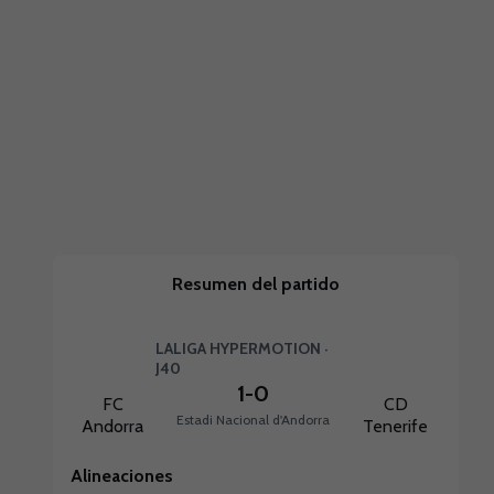
Resumen del partido
LALIGA HYPERMOTION ·
J40
1
-
0
FC
CD
Estadi Nacional d'Andorra
Andorra
Tenerife
Alineaciones