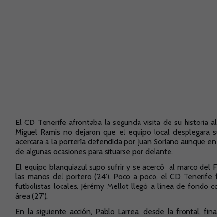
El CD Tenerife afrontaba la segunda visita de su historia a
Miguel Ramis no dejaron que el equipo local desplegara su
acercara a la portería defendida por Juan Soriano aunque en
de algunas ocasiones para situarse por delante.
El equipo blanquiazul supo sufrir y se acercó al marco del
las manos del portero (24’). Poco a poco, el CD Tenerife 
futbolistas locales. Jérémy Mellot llegó a línea de fondo co
área (27’).
En la siguiente acción, Pablo Larrea, desde la frontal, fi