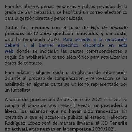
Para los abonos peñas, empresas y palcos privados de la
grada de San Sebastián, se habilitará un correo electrónico
para la gestión directa y personalizada.
Todos los menores con el pase de
Hijo de abonado
(menores de 12 años)
quedarán renovados
,
y sin coste
,
para la temporada 20/21.
Para acceder a la renovación
deberá ir al banner específico disponible en esta
web
donde se indicarán las pautas correspondientes a
seguir. Se habilitará un correo electrónico para actualizar los
datos de contacto.
Para aclarar cualquier duda o ampliación de información
durante el proceso de compensación y renovación, se ha
habilitado en algunas pantallas un icono representado por
un futbolista.
A partir del próximo día 25 de enero de 2021, una vez se
cumpla el plazo de dos meses previsto,
se procederá a
liberar los asientos que no hayan sido renovados
. En
previsión a que el acceso de público al estadio Heliodoro
Rodríguez López será de manera limitada,
el CD Tenerife
no activará altas nuevas en la temporada 2020/2021
.