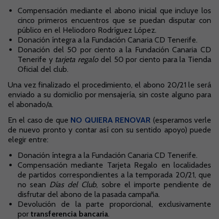
Compensación mediante el abono inicial que incluye los
cinco primeros encuentros que se puedan disputar con
público en el Heliodoro Rodríguez López.
Donación íntegra a la Fundación Canaria CD Tenerife.
Donación del 50 por ciento a la Fundación Canaria CD
Tenerife y
tarjeta regalo
del 50 por ciento para la Tienda
Oficial del club.
Una vez finalizado el procedimiento, el abono 20/21 le será
enviado a su domicilio por mensajería, sin coste alguno para
el abonado/a.
En el caso de que
NO QUIERA RENOVAR
(esperamos verle
de nuevo pronto y contar así con su sentido apoyo) puede
elegir entre:
Donación íntegra a la Fundación Canaria CD Tenerife.
Compensación mediante Tarjeta Regalo en localidades
de partidos correspondientes a la temporada 20/21, que
no sean
Días del Club
, sobre el importe pendiente de
disfrutar del abono de la pasada campaña.
Devolución de la parte proporcional, exclusivamente
por
transferencia bancaria
.