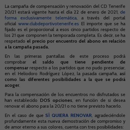
La campaña de compensación y renovación del CD Tenerife
20/21 estará vigente hasta el día 22 de enero de 2021,
de
forma exclusivamente telemática
, a través del portal
oficial
www.clubdeportivotenerife.es
El importe que se ha
fijado es el proporcional a esos cinco partidos respecto de
los 21 que componen la temporada completa. Es decir, se ha
respetado
el precio por encuentro del abono en relación
a la campaña pasada.
En las primeras pantallas de este proceso podrá
comprobar
el saldo que tiene pendiente de
compensar
respecto a los partidos que no pudo presenciar,
en el Heliodoro Rodríguez López, la pasada campaña,
así
como las diferentes posibilidades a la que se podrá
acoger
.
Para la compensación de los encuentros no disfrutados se
han establecido
DOS opciones
, en función de si desea
renovar el abono para la 20/21 o no tiene previsto hacerlo.
En el caso de que
SÍ QUIERA RENOVAR
, agradeciéndole
profundamente esta nueva demostración de compromiso y
de amor eterno a sus colores, cuenta con tres posibilidades: