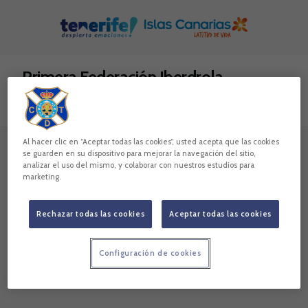
Skip to main content
Primera Federación Iberdrola
Todo
Noticias
Vídeos
Galerías
Al hacer clic en “Aceptar todas las cookies”, usted acepta que las cookies
se guarden en su dispositivo para mejorar la navegación del sitio,
analizar el uso del mismo, y colaborar con nuestros estudios para
marketing.
Lo sentimos, no hemos encontrado nada.
Intenta otra búsqueda.
Rechazar todas las cookies
Aceptar todas las cookies
Configuración de cookies