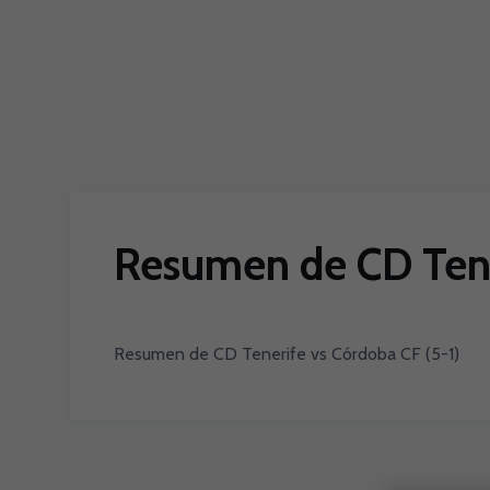
Skip to main content
Resumen de CD Tene
Resumen de CD Tenerife vs Córdoba CF (5-1)