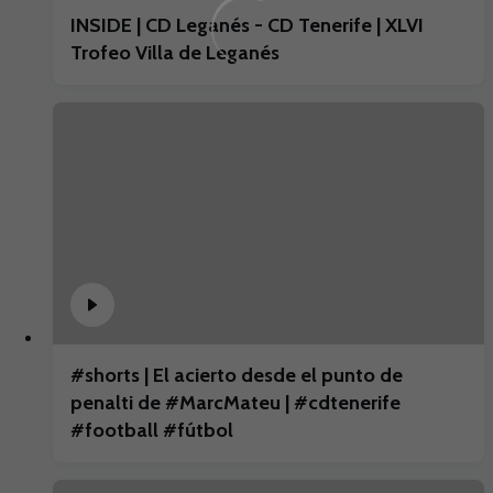
INSIDE | CD Leganés - CD Tenerife | XLVI
Trofeo Villa de Leganés
#shorts | El acierto desde el punto de
penalti de #MarcMateu | #cdtenerife
#football #fútbol