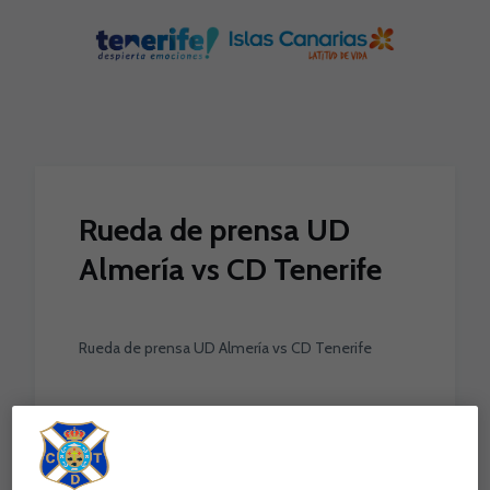
Skip to main content
Rueda de prensa UD
Almería vs CD Tenerife
Rueda de prensa UD Almería vs CD Tenerife