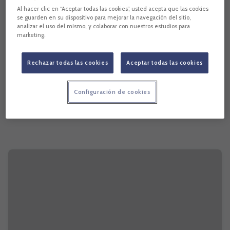
Al hacer clic en “Aceptar todas las cookies”, usted acepta que las cookies
se guarden en su dispositivo para mejorar la navegación del sitio,
analizar el uso del mismo, y colaborar con nuestros estudios para
marketing.
Rechazar todas las cookies
Aceptar todas las cookies
Configuración de cookies