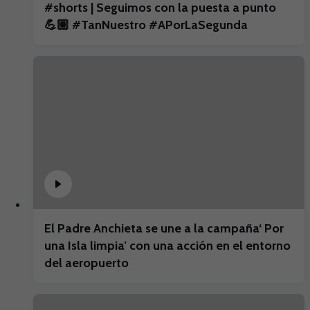
#shorts | Seguimos con la puesta a punto
💪🏼 #TanNuestro #APorLaSegunda
El Padre Anchieta se une a la campaña‘ Por
una Isla limpia’ con una acción en el entorno
del aeropuerto