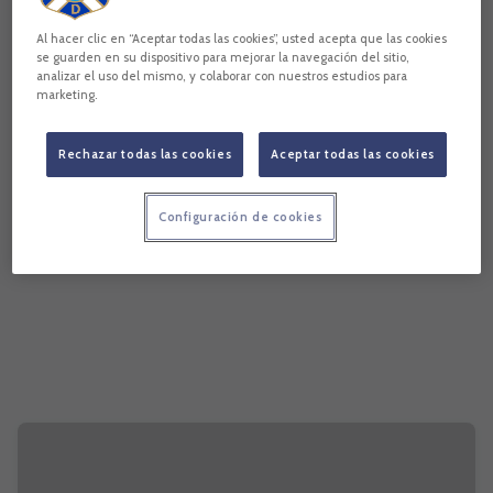
Al hacer clic en “Aceptar todas las cookies”, usted acepta que las cookies
se guarden en su dispositivo para mejorar la navegación del sitio,
analizar el uso del mismo, y colaborar con nuestros estudios para
marketing.
Rechazar todas las cookies
Aceptar todas las cookies
Configuración de cookies