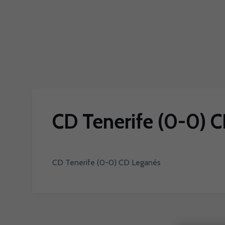
Skip to main content
CD Tenerife (0-0) 
CD Tenerife (0-0) CD Leganés