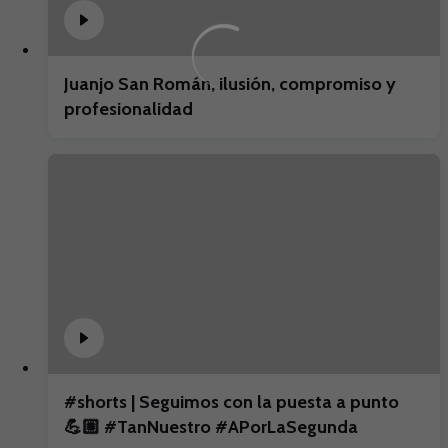
Juanjo San Román, ilusión, compromiso y
profesionalidad
#shorts | Seguimos con la puesta a punto
💪🏼 #TanNuestro #APorLaSegunda