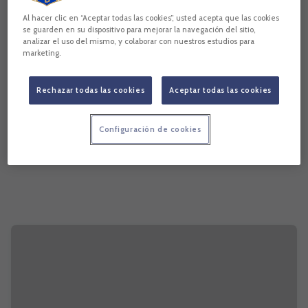
Al hacer clic en “Aceptar todas las cookies”, usted acepta que las cookies
se guarden en su dispositivo para mejorar la navegación del sitio,
analizar el uso del mismo, y colaborar con nuestros estudios para
marketing.
Rechazar todas las cookies
Aceptar todas las cookies
Configuración de cookies