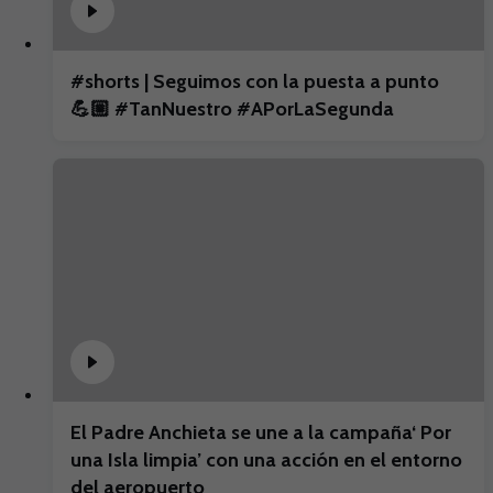
#shorts | Seguimos con la puesta a punto
💪🏼 #TanNuestro #APorLaSegunda
El Padre Anchieta se une a la campaña‘ Por
una Isla limpia’ con una acción en el entorno
del aeropuerto