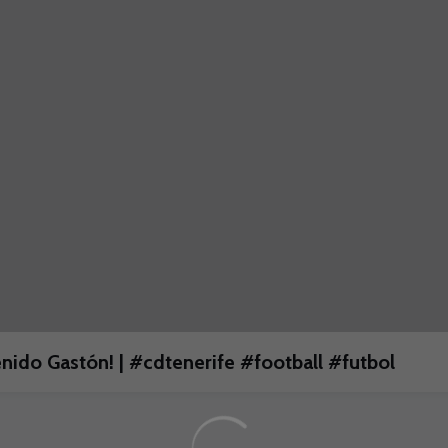
Bienvenido Gastón! | #cdtenerife #football #futbol