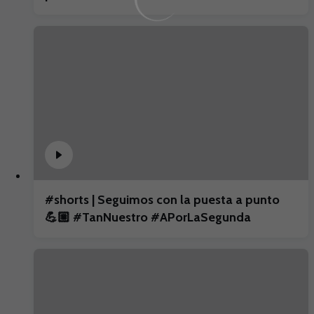
#shorts | Seguimos con la puesta a punto
💪🏼 #TanNuestro #APorLaSegunda