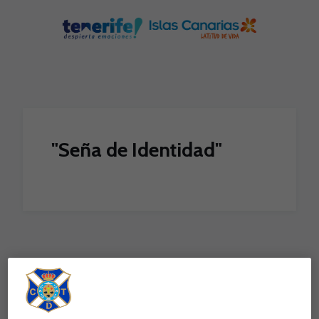
Skip to main content
"Seña de Identidad"