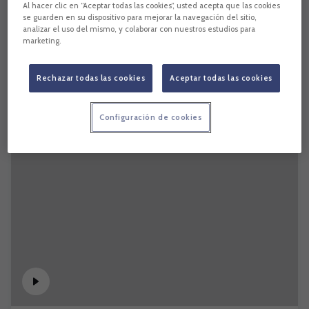
Al hacer clic en “Aceptar todas las cookies”, usted acepta que las cookies
se guarden en su dispositivo para mejorar la navegación del sitio,
analizar el uso del mismo, y colaborar con nuestros estudios para
marketing.
Rechazar todas las cookies
Aceptar todas las cookies
Configuración de cookies