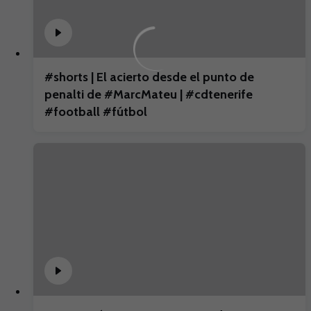
#shorts | El acierto desde el punto de
penalti de #MarcMateu | #cdtenerife
#football #fútbol