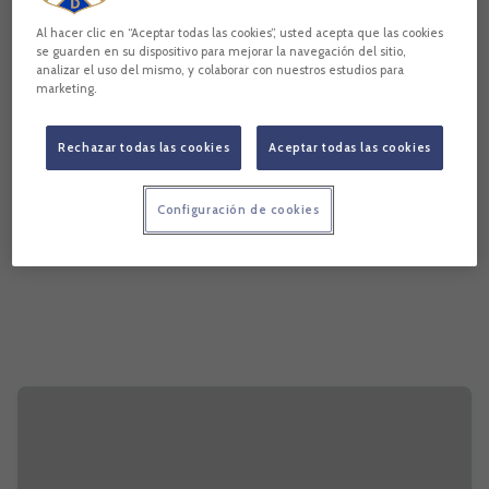
Al hacer clic en “Aceptar todas las cookies”, usted acepta que las cookies
se guarden en su dispositivo para mejorar la navegación del sitio,
analizar el uso del mismo, y colaborar con nuestros estudios para
marketing.
Rechazar todas las cookies
Aceptar todas las cookies
Configuración de cookies