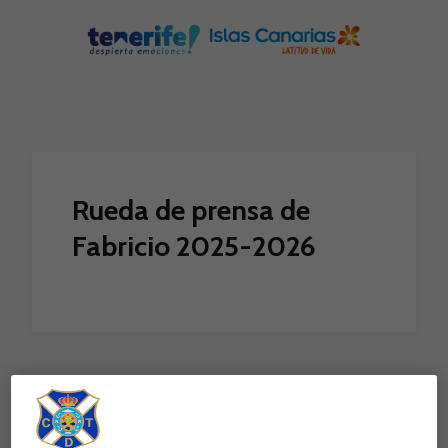
Skip to main content
Rueda de prensa de
Fabricio 2025-2026