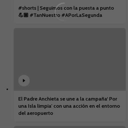
#shorts | Seguimos con la puesta a punto
💪🏼 #TanNuestro #APorLaSegunda
El Padre Anchieta se une a la campaña‘ Por
una Isla limpia’ con una acción en el entorno
del aeropuerto