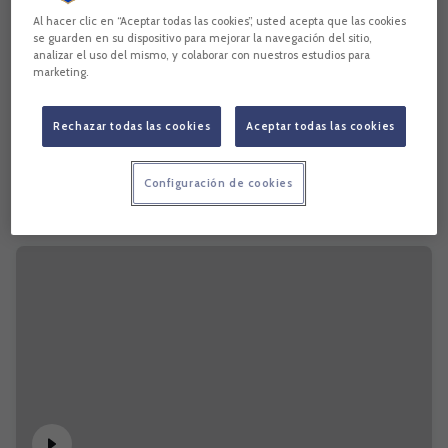
Al hacer clic en “Aceptar todas las cookies”, usted acepta que las cookies
se guarden en su dispositivo para mejorar la navegación del sitio,
analizar el uso del mismo, y colaborar con nuestros estudios para
marketing.
Rechazar todas las cookies
Aceptar todas las cookies
Configuración de cookies