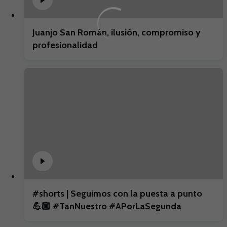
Juanjo San Román, ilusión, compromiso y
profesionalidad
#shorts | Seguimos con la puesta a punto
💪🏼 #TanNuestro #APorLaSegunda