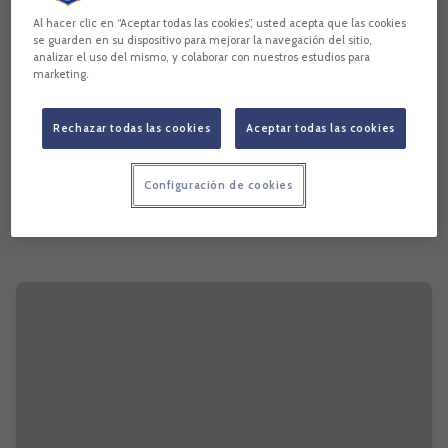
Al hacer clic en “Aceptar todas las cookies”, usted acepta que las cookies
se guarden en su dispositivo para mejorar la navegación del sitio,
analizar el uso del mismo, y colaborar con nuestros estudios para
marketing.
Rechazar todas las cookies
Aceptar todas las cookies
Configuración de cookies