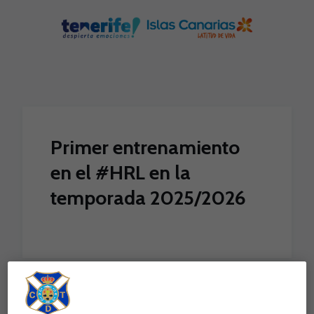
Skip to main content
Primer entrenamiento
en el #HRL en la
temporada 2025/2026