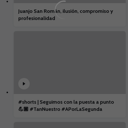
Juanjo San Román, ilusión, compromiso y
profesionalidad
#shorts | Seguimos con la puesta a punto
💪🏼 #TanNuestro #APorLaSegunda