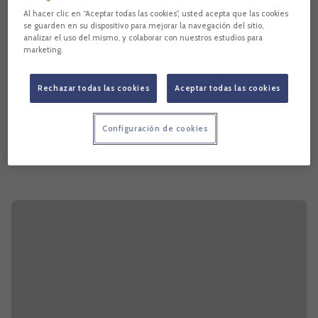
Al hacer clic en “Aceptar todas las cookies”, usted acepta que las cookies
se guarden en su dispositivo para mejorar la navegación del sitio,
analizar el uso del mismo, y colaborar con nuestros estudios para
marketing.
Rechazar todas las cookies
Aceptar todas las cookies
Configuración de cookies