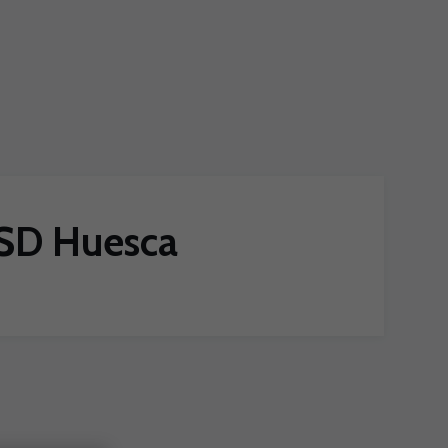
a SD Huesca