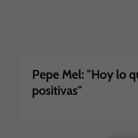
Skip to main content
Pepe Mel: "Hoy lo q
positivas"