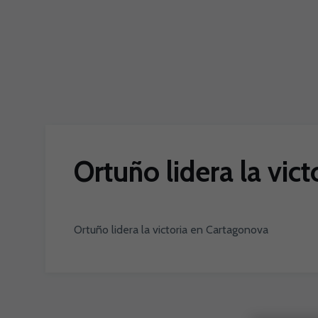
Skip to main content
Ortuño lidera la vic
Ortuño lidera la victoria en Cartagonova