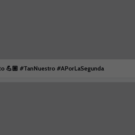
unto 💪🏼 #TanNuestro #APorLaSegunda